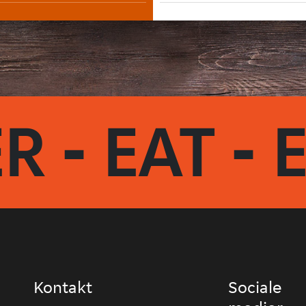
R - EAT - 
Kontakt
Sociale