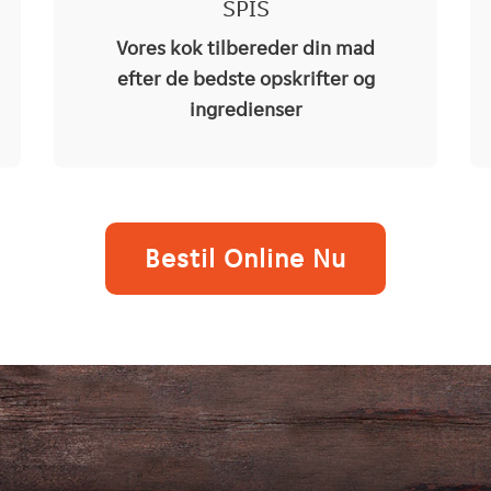
SPIS
Vores kok tilbereder din mad
efter de bedste opskrifter og
ingredienser
Bestil Online Nu