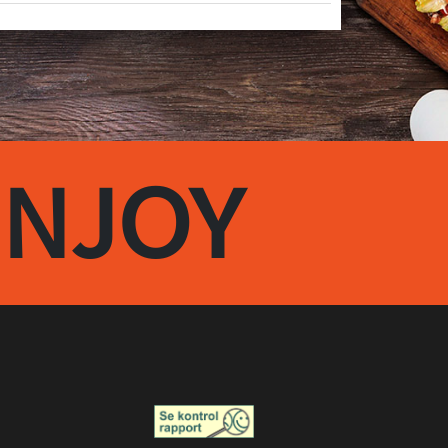
ENJOY