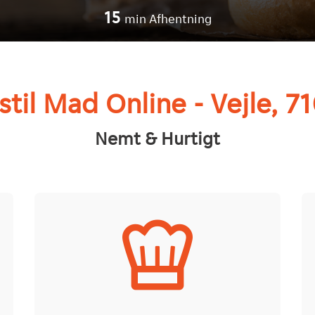
15
min Afhentning
stil Mad Online - Vejle, 7
Nemt & Hurtigt