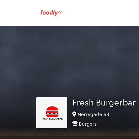
Fresh Burgerbar
Nørregade 43
Burgers