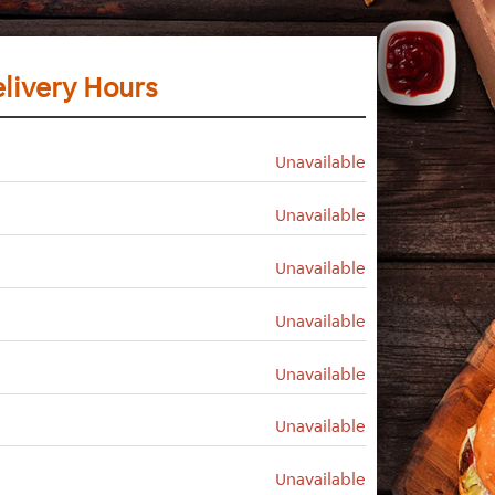
livery Hours
Unavailable
Unavailable
Unavailable
Unavailable
Unavailable
Unavailable
Unavailable